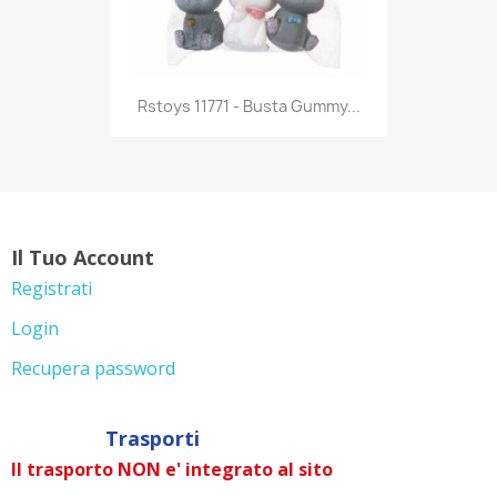
Anteprima

Rstoys 11771 - Busta Gummy...
Il Tuo Account
Registrati
Login
Recupera password
Trasporti
Il trasporto NON e' integrato al sito