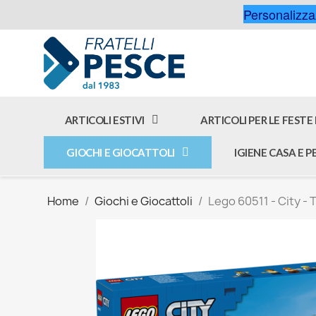
Personalizzaz
ARTICOLI ESTIVI
ARTICOLI PER LE FESTE
GIOCHI E GIOCATTOLI
IGIENE CASA E 
Home
Giochi e Giocattoli
Lego 60511 - City -