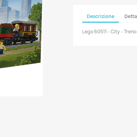
Descrizione
Detta
Lego 60511 - City - Tren