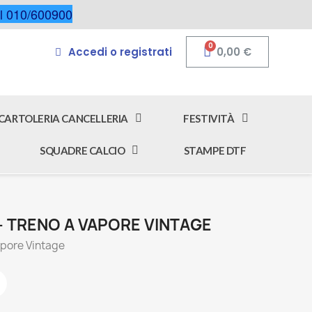
 al 010/600900
Accedi o registrati
0,00 €
CARTOLERIA CANCELLERIA
FESTIVITÀ
SQUADRE CALCIO
STAMPE DTF
 - TRENO A VAPORE VINTAGE
apore Vintage