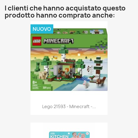
I clienti che hanno acquistato questo
prodotto hanno comprato anche:
NUOVO
Anteprima

Lego 21593 - Minecraft -...