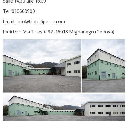
dalle 14.30 alle 18.00
Tel: 010600900
Email: info@fratellipesce.com
Indirizzo: Via Trieste 32, 16018 Mignanego (Genova)