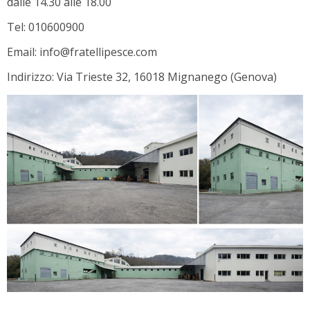
dalle 14.30 alle 18.00
Tel: 010600900
Email: info@fratellipesce.com
Indirizzo: Via Trieste 32, 16018 Mignanego (Genova)