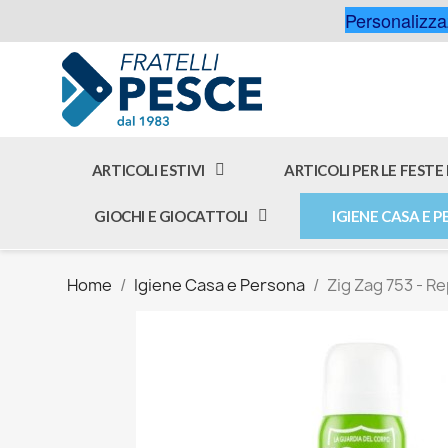
Personalizzaz
ARTICOLI ESTIVI
ARTICOLI PER LE FESTE
GIOCHI E GIOCATTOLI
IGIENE CASA E 
Home
Igiene Casa e Persona
Zig Zag 753 - R