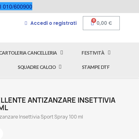
 al 010/600900
Accedi o registrati
0,00 €
CARTOLERIA CANCELLERIA
FESTIVITÀ
SQUADRE CALCIO
STAMPE DTF
PELLENTE ANTIZANZARE INSETTIVIA
ML
izanzare Insettivia Sport Spray 100 ml