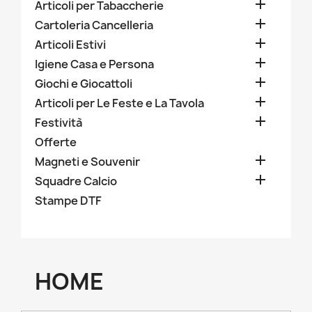

Articoli per Tabaccherie

Cartoleria Cancelleria

Articoli Estivi

Igiene Casa e Persona

Giochi e Giocattoli

Articoli per Le Feste e La Tavola

Festività
Offerte

Magneti e Souvenir

Squadre Calcio
Stampe DTF
HOME