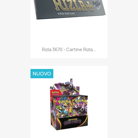
Anteprima

Rizla 3670 - Cartine Rizla...
NUOVO